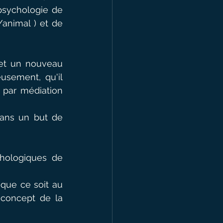
psychologie de 
animal ) et de 
et un nouveau 
usement, qu'il 
 par médiation 
dans un but de 
hologiques de 
 que ce soit au 
oncept de la 