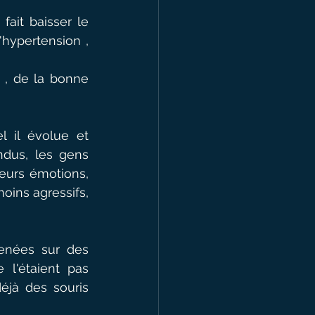
ait baisser le 
hypertension , 
 , de la bonne 
 il évolue et 
ndus, les gens 
urs émotions, 
oins agressifs, 
enées sur des 
 l'étaient pas 
jà des souris 