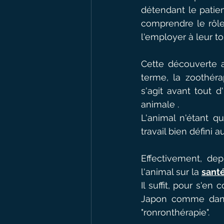
détendant le patien
comprendre le rôle 
l'employer à leur t
Cette découverte 
terme, la zoothérap
s'agit avant tout 
animale .
L'animal n'étant qu
travail bien défini a
Effectivement, dep
l'animal sur la 
sant
Il suffit, pour s'en
Japon comme dans 
"ronronthérapie".