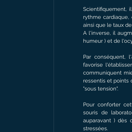
Scientifiquement, i
rythme cardiaque, c
ainsi que le taux de
A l'inverse, il au
humeur ) et de l'oc
Par conséquent, l'
favorise l'établis
communiquent mieux
ressentis et points 
"sous tension".
Pour conforter cet
souris de laborato
auparavant ) dès 
stressées.