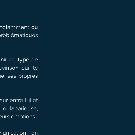
 notamment où 
roblématiques 
nir ce type de 
vinson qui, le 
, ses propres  
ur entre lui et 
e, laborieuse, 
leurs émotions.
unication, en 