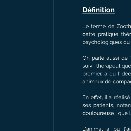
Définition
Le terme de Zooth
cette pratique th
psychologiques du q
On parle aussi de T
suivi thérapeutiqu
premier, a eu l'idé
animaux de compagn
En effet, il a réali
ses patients, nota
douloureuse , que l
L'animal a pu l'ai