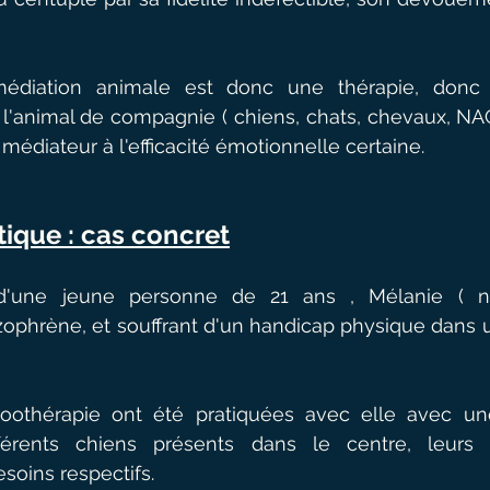
"
édiation animale est donc une thérapie, donc u
nt l'animal de compagnie ( chiens, chats, chevaux, NA
médiateur à l'efficacité émotionnelle certaine.
ique : cas concret
d'une jeune personne de 21 ans , Mélanie ( no
ophrène, et souffrant d'un handicap physique dans u
othérapie ont été pratiquées avec elle avec une
férents chiens présents dans le centre, leurs sp
esoins respectifs.