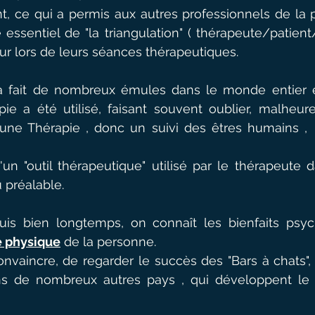
t, ce qui a permis aux autres professionnels de la 
essentiel de "la triangulation" ( thérapeute/patient/
our lors de leurs séances thérapeutiques.
a fait de nombreux émules dans le monde entier 
ie a été utilisé, faisant souvent oublier, malheure
d'une Thérapie , donc un suivi des êtres humains , 
'un "outil thérapeutique" utilisé par le thérapeute 
u préalable.
uis bien longtemps, on connaît les bienfaits psyc
é physique
 de la personne.
 convaincre, de regarder le succès des "Bars à chats",
de nombreux autres pays , qui développent le c