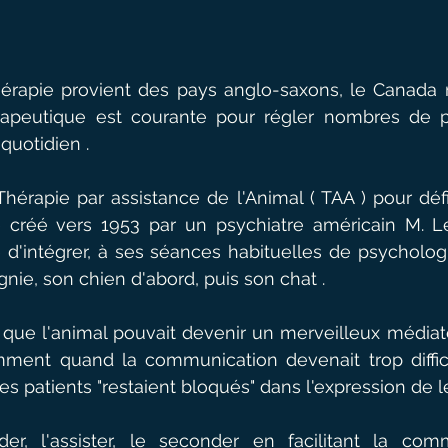
érapie provient des pays anglo-saxons, le Canada
érapeutique est courante pour régler nombres de p
uotidien . 
hérapie par assistance de l'Animal ( TAA ) pour défi
e créé vers 1953 par un psychiatre américain M. Le
e d'intégrer, à ses séances habituelles de psychologie
ie, son chien d'abord, puis son chat .
sé que l'animal pouvait devenir un merveilleux médiate
mment quand la communication devenait trop difficil
es patients "restaient bloqués" dans l'expression de 
der, l'assister, le seconder en facilitant la comm