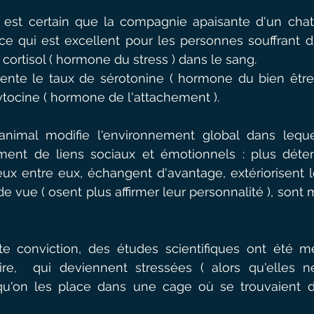
l est certain que la compagnie apaisante d'un chat f
e qui est excellent pour les personnes souffrant d'
 cortisol ( hormone du stress ) dans le sang.
gmente le taux de sérotonine ( hormone du bien être
ytocine ( hormone de l'attachement ).
animal modifie l'environnement global dans lequel
sement de liens sociaux et émotionnels : plus déte
 entre eux, échangent d'avantage, extériorisent le
de vue ( osent plus affirmer leur personnalité ), sont m
te conviction, des études scientifiques ont été m
ire,  qui deviennent stressées ( alors qu'elles ne
qu'on les place dans une cage où se trouvaient dé