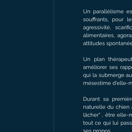
Un parallélisme es
souffrants, pour l
agressivité, scar
alimentaires, agora
attitudes spontanée
Un plan thérapeuti
améliorer ses rappo
qui la submerge au 
mésestime d'elle-
Durant sa premièr
naturelle du chien 
lâcher" , être elle
tout ce qui lui pas
ses propos.