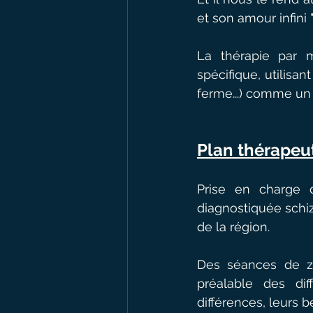
et son amour infini 
La thérapie par m
spécifique, utilisa
ferme...) comme un 
Plan thérapeut
Prise en charge 
diagnostiquée schiz
de la région.
Des séances de zo
préalable des dif
différences, leurs b