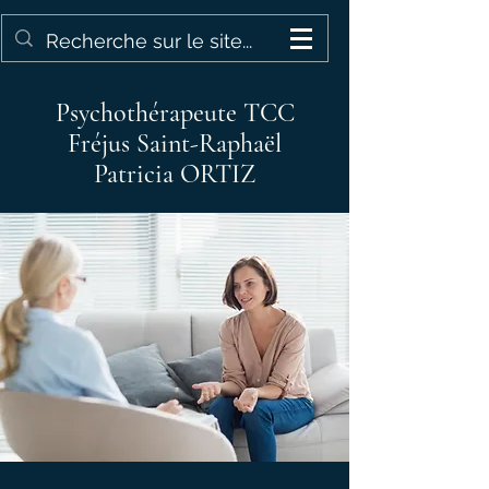
Psychothérapeute TCC
Fréjus Saint-Raphaël
Patricia ORTIZ