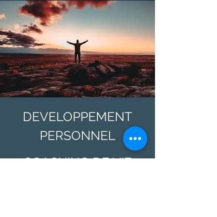
DEVELOPPEMENT
PERSONNEL
COACHING DE VIE​
Lire plus