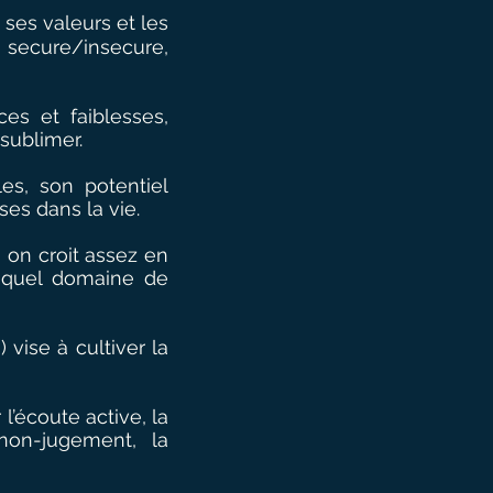
 ses valeurs et les
( secure/insecure,
es et faiblesses,
 sublimer.
es, son potentiel
ses dans la vie.
i on croit assez en
e quel domaine de
) vise à cultiver la
l’écoute active, la
 non-jugement, la