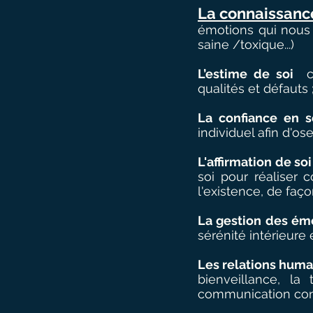
La connaissanc
émotions qui nous 
saine /toxique...)
L’estime de soi
co
qualités et défauts 
La confiance en s
individuel afin d'os
L'affirmation de so
soi pour réaliser
l'existence, de faç
La gestion des ém
sérénité intérieure e
Les relations huma
bienveillance, la 
communication cons