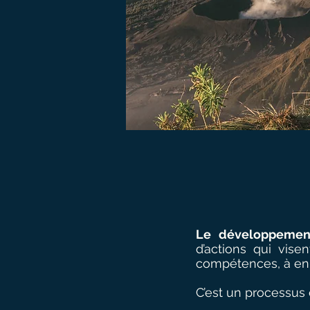
Le développemen
d’actions qui vise
compétences, à enri
C’est un processus 