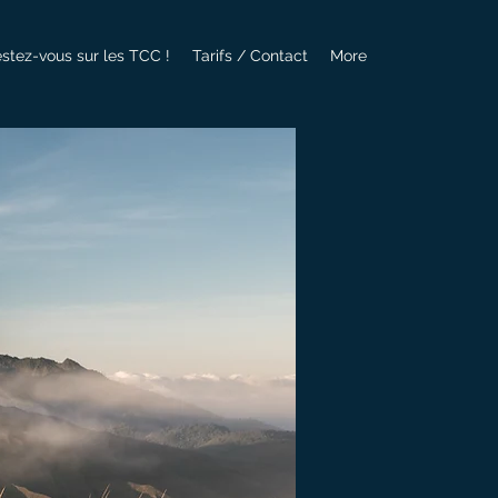
estez-vous sur les TCC !
Tarifs / Contact
More