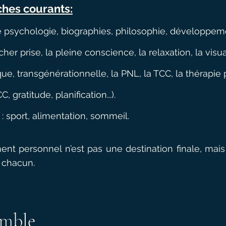
ches courants:
de psychologie, biographies, philosophie, développeme
cher prise, la pleine conscience, la relaxation, la visu
ue, transgénérationnelle, la PNL, la TCC, la thérapie po
C, gratitude, planification...).
 : sport, alimentation, sommeil.
nt personnel n’est pas une destination finale, ma
à chacun.
emble