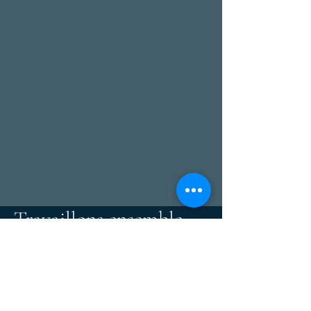
Travaillons ensemble
Formulaire de contact :
Nom