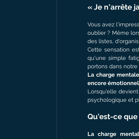
« Je n'arrête 
Vous avez l'impress
oublier ? Même lors
des listes, d'organ
Cette sensation es
qu'une simple fati
portons dans notre 
La charge mentale 
encore émotionnel
Lorsqu'elle devient
psychologique et p
Qu'est-ce que
La charge mentale