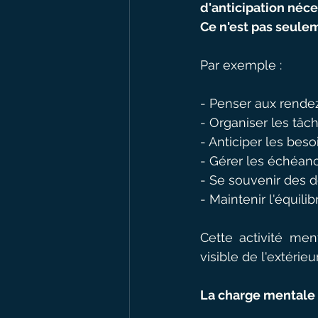
d'anticipation néce
Ce n'est pas seulem
Par exemple :
- Penser aux rende
- Organiser les tâ
- Anticiper les beso
- Gérer les échéanc
- Se souvenir des 
- Maintenir l'équilib
Cette activité men
visible de l'extérieur
La charge mentale 