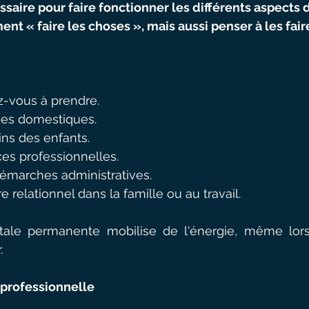
ssaire pour faire fonctionner les différents aspects d
ent « faire les choses », mais aussi penser à les fair
z-vous à prendre.
ches domestiques.
ins des enfants.
es professionnelles.
démarches administratives.
re relationnel dans la famille ou au travail.
tale permanente mobilise de l'énergie, même lorsq
.
professionnelle