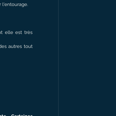
 l'entourage.
elle est très 
es autres tout 