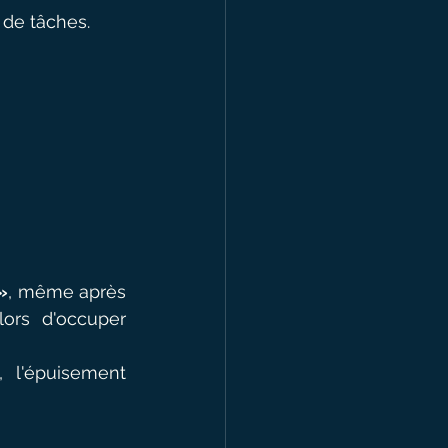
 de tâches.
»
, même après 
ors d'occuper 
 l'épuisement 