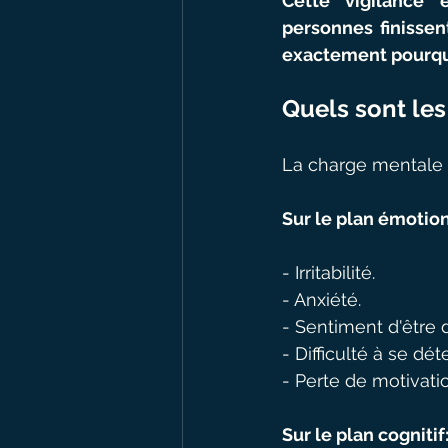
Cette vigilance 
personnes finissen
exactement pourqu
Quels sont le
La charge mentale e
Sur le plan émotio
- Irritabilité.
- Anxiété.
- Sentiment d'être 
- Difficulté à se dét
- Perte de motivati
Sur le plan cognitif