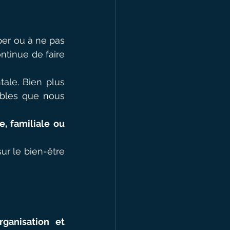
er ou à ne pas 
tinue de faire 
ale. Bien plus 
ibles que nous 
, familiale ou 
r le bien-être 
ganisation et 