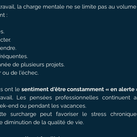
avail, la charge mentale ne se limite pas au volume
t :
s.
cter.
rendre.
fréquentes.
anée de plusieurs projets.
r ou de l'échec.
s ont le 
sentiment d'être constamment « en alerte 
avail. Les pensées professionnelles continuent al
 week-end ou pendant les vacances.
te surcharge peut favoriser le stress chronique,
e diminution de la qualité de vie.