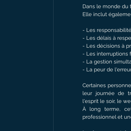
Dans le monde du tr
Elle inclut égalemen
- Les responsabilité
- Les délais à respe
- Les décisions à p
- Les interruptions 
- La gestion simult
- La peur de l'erreu
Certaines personne
leur journée de tr
l'esprit le soir, le
À long terme, cet
professionnel et un