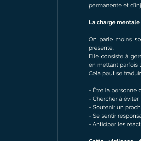
permanente et d'inj
La charge mentale 
On parle moins sou
présente.
Elle consiste à gér
en mettant parfois 
Cela peut se traduir
- Être la personne 
- Chercher à éviter l
- Soutenir un proche
- Se sentir respons
- Anticiper les réa