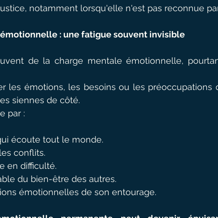
ustice, notamment lorsqu'elle n'est pas reconnue par
émotionnelle : une fatigue souvent invisible
vent de la charge mentale émotionnelle, pourtant 
er les émotions, les besoins ou les préoccupations d
les siennes de côté.
e par :
qui écoute tout le monde.
es conflits.
 en difficulté.
able du bien-être des autres.
ctions émotionnelles de son entourage.