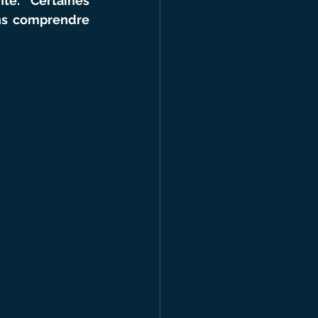
e. Certaines 
ns comprendre 