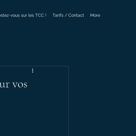
estez-vous sur les TCC !
Tarifs / Contact
More
ur vos