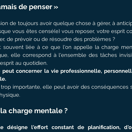
jamais de penser »
ion de toujours avoir quelque chose à gérer, à anticip
que vous êtes censé(e) vous reposer, votre esprit con
iser, de prévoir ou de résoudre des problèmes ?
t souvent liée à ce que l'on appelle la charge ment
gue, elle correspond à l'ensemble des tâches invis
esprit au quotidien.
peut concerner la vie professionnelle, personnelle
le.
 trop importante, elle peut avoir des conséquences su
hysique.
 la charge mentale ?
 désigne l'effort constant de planification, d'or