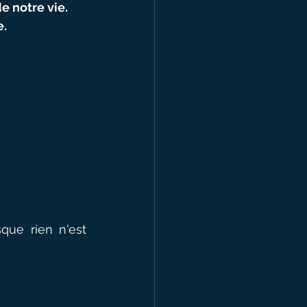
e notre vie.
e.
ue rien n'est 